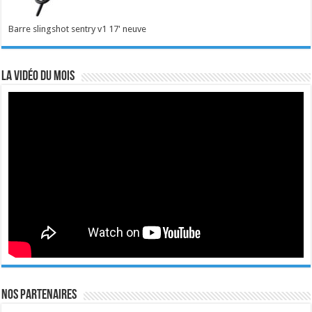
Barre slingshot sentry v1 17' neuve
La vidéo du mois
Nos Partenaires