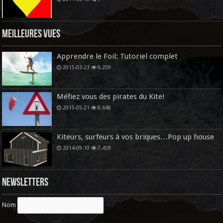
Meilleures vues
Apprendre le Foil: Tutoriel complet
2015-03-23
9,209
Méfiez vous des pirates du Kite!
2015-05-21
8,648
Kiteurs, surfeurs à vos briques…Pop up house
2014-09-10
7,459
Newsletters
Nom