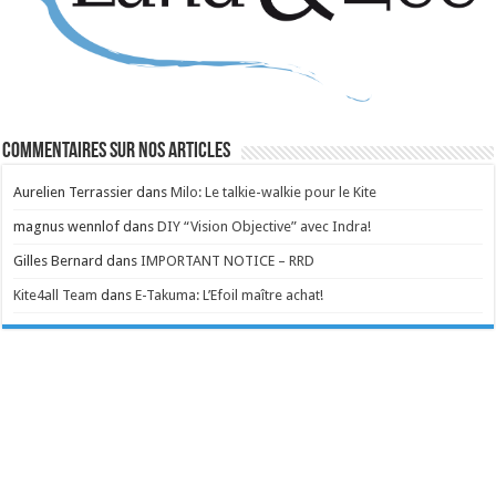
Commentaires sur nos articles
Aurelien Terrassier
dans
Milo: Le talkie-walkie pour le Kite
magnus wennlof
dans
DIY “Vision Objective” avec Indra!
Gilles Bernard
dans
IMPORTANT NOTICE – RRD
Kite4all Team
dans
E-Takuma: L’Efoil maître achat!