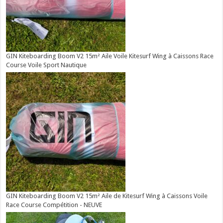
GIN Kiteboarding Boom V2 15m² Aile Voile Kitesurf Wing à Caissons Race
Course Voile Sport Nautique
GIN Kiteboarding Boom V2 15m² Aile de Kitesurf Wing à Caissons Voile
Race Course Compétition - NEUVE