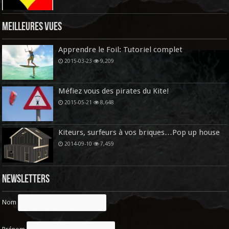
Meilleures vues
Apprendre le Foil: Tutoriel complet
2015-03-23
9,209
Méfiez vous des pirates du Kite!
2015-05-21
8,648
Kiteurs, surfeurs à vos briques…Pop up house
2014-09-10
7,459
Newsletters
Nom