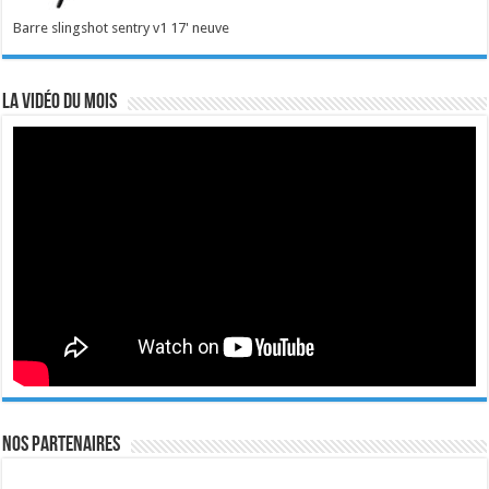
Barre slingshot sentry v1 17' neuve
La vidéo du mois
Nos Partenaires