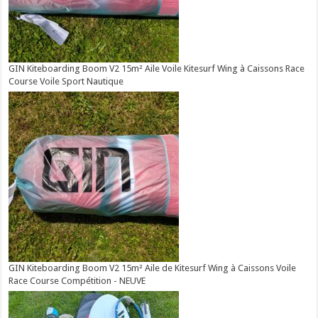
GIN Kiteboarding Boom V2 15m² Aile Voile Kitesurf Wing à Caissons Race
Course Voile Sport Nautique
GIN Kiteboarding Boom V2 15m² Aile de Kitesurf Wing à Caissons Voile
Race Course Compétition - NEUVE