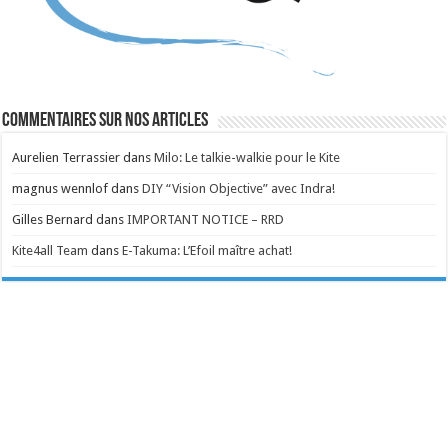
Commentaires sur nos articles
Aurelien Terrassier
dans
Milo: Le talkie-walkie pour le Kite
magnus wennlof
dans
DIY “Vision Objective” avec Indra!
Gilles Bernard
dans
IMPORTANT NOTICE – RRD
Kite4all Team
dans
E-Takuma: L’Efoil maître achat!