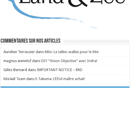
Commentaires sur nos articles
Aurelien Terrassier
dans
Milo: Le talkie-walkie pour le Kite
magnus wennlof
dans
DIY “Vision Objective” avec Indra!
Gilles Bernard
dans
IMPORTANT NOTICE – RRD
Kite4all Team
dans
E-Takuma: L’Efoil maître achat!