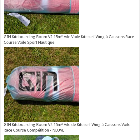
GIN Kiteboarding Boom V2 15m² Aile Voile Kitesurf Wing à Caissons Race
Course Voile Sport Nautique
GIN Kiteboarding Boom V2 15m² Aile de Kitesurf Wing à Caissons Voile
Race Course Compétition - NEUVE