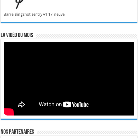
Barre slingshot sentry v1 17' neuve
La vidéo du mois
Nos Partenaires