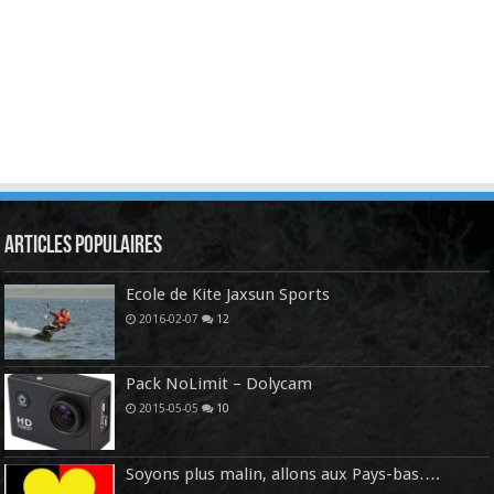
Articles Populaires
Ecole de Kite Jaxsun Sports
2016-02-07
12
Pack NoLimit – Dolycam
2015-05-05
10
Soyons plus malin, allons aux Pays-bas….