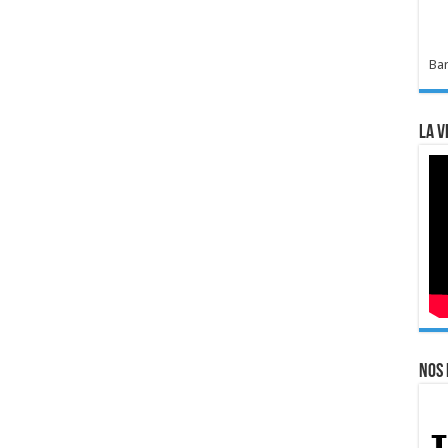
Bar
La v
Nos 