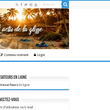
Contenu restreint
Login
isateurs en ligne
Kitesurfeurs
En ligne
nectez-vous
 d'utilisateur ou E-mail