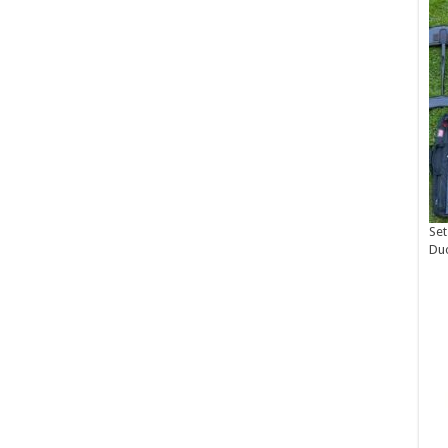
Set
Du