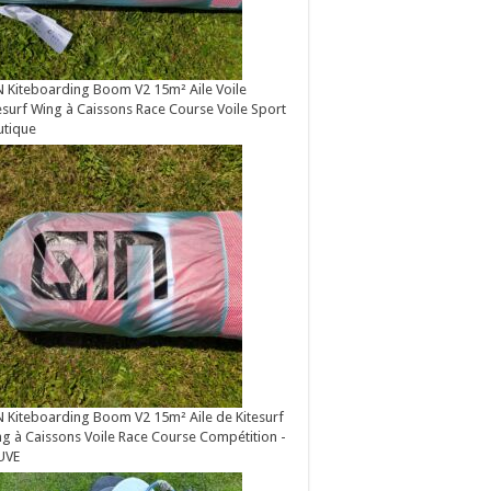
 Kiteboarding Boom V2 15m² Aile Voile
esurf Wing à Caissons Race Course Voile Sport
utique
 Kiteboarding Boom V2 15m² Aile de Kitesurf
g à Caissons Voile Race Course Compétition -
UVE