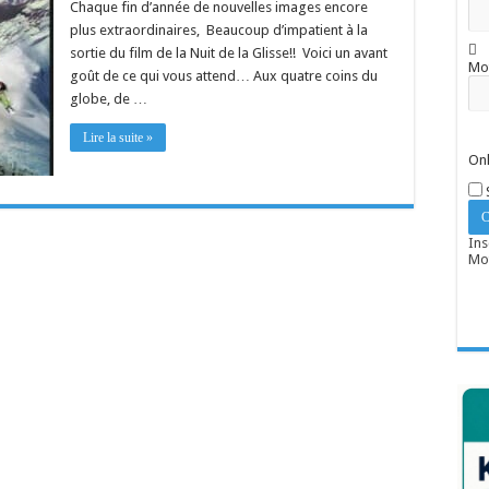
Chaque fin d’année de nouvelles images encore
plus extraordinaires, Beaucoup d’impatient à la
sortie du film de la Nuit de la Glisse!! Voici un avant
Mo
goût de ce qui vous attend… Aux quatre coins du
globe, de …
Lire la suite »
Onl
Ins
Mot