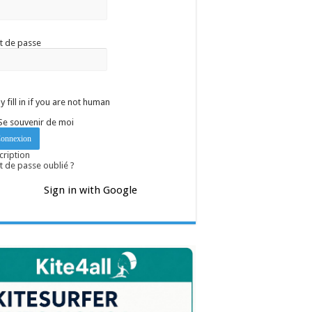
t de passe
y fill in if you are not human
Se souvenir de moi
cription
 de passe oublié ?
Sign in with Google