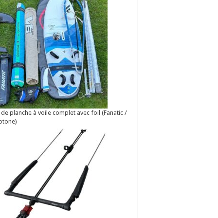
 de planche à voile complet avec foil (Fanatic /
otone)