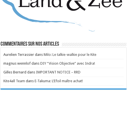
Commentaires sur nos articles
Aurelien Terrassier
dans
Milo: Le talkie-walkie pour le Kite
magnus wennlof
dans
DIY “Vision Objective” avec Indra!
Gilles Bernard
dans
IMPORTANT NOTICE – RRD
Kite4all Team
dans
E-Takuma: L’Efoil maître achat!