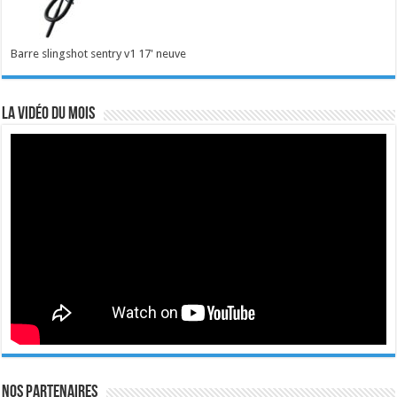
Barre slingshot sentry v1 17' neuve
La vidéo du mois
Nos Partenaires