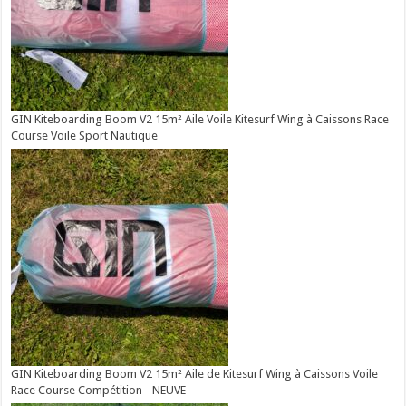
GIN Kiteboarding Boom V2 15m² Aile Voile Kitesurf Wing à Caissons Race
Course Voile Sport Nautique
GIN Kiteboarding Boom V2 15m² Aile de Kitesurf Wing à Caissons Voile
Race Course Compétition - NEUVE