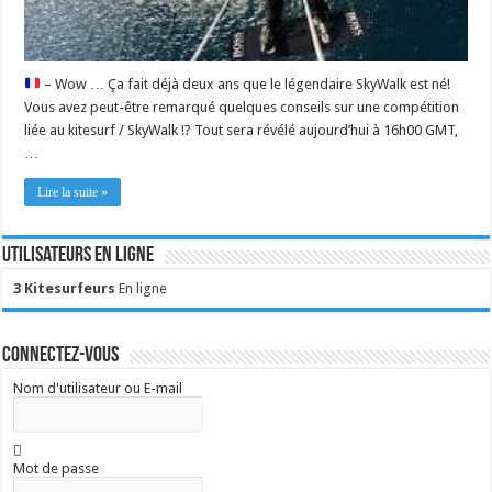
– Wow … Ça fait déjà deux ans que le légendaire SkyWalk est né!
Vous avez peut-être remarqué quelques conseils sur une compétition
liée au kitesurf / SkyWalk !? Tout sera révélé aujourd’hui à 16h00 GMT,
…
Lire la suite »
Utilisateurs en ligne
3 Kitesurfeurs
En ligne
Connectez-vous
Nom d'utilisateur ou E-mail
Mot de passe