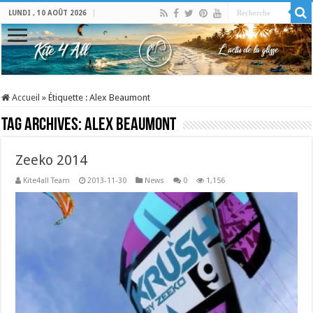
LUNDI , 10 AOÛT 2026
Accueil
»
Étiquette :
Alex Beaumont
Tag Archives:
Alex Beaumont
Zeeko 2014
Kite4all Team
2013-11-30
News
0
1,156