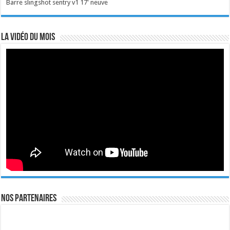
Barre slingshot sentry v1 17' neuve
La vidéo du mois
Nos Partenaires