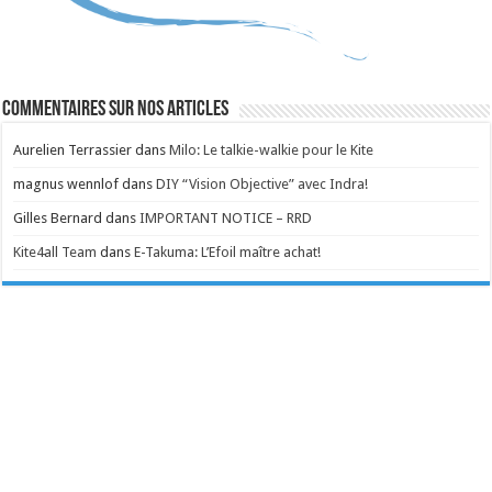
Commentaires sur nos articles
Aurelien Terrassier
dans
Milo: Le talkie-walkie pour le Kite
magnus wennlof
dans
DIY “Vision Objective” avec Indra!
Gilles Bernard
dans
IMPORTANT NOTICE – RRD
Kite4all Team
dans
E-Takuma: L’Efoil maître achat!