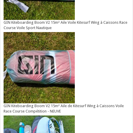
GIN Kiteboarding Boom V2 15m² Aile Voile Kitesurf Wing à Caissons Race
Course Voile Sport Nautique
GIN Kiteboarding Boom V2 15m² Aile de Kitesurf Wing à Caissons Voile
Race Course Compétition - NEUVE