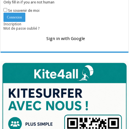
Only fill in if you are not human
Se souvenir de moi
Inscription
Mot de passe oublié ?
Sign in with Google