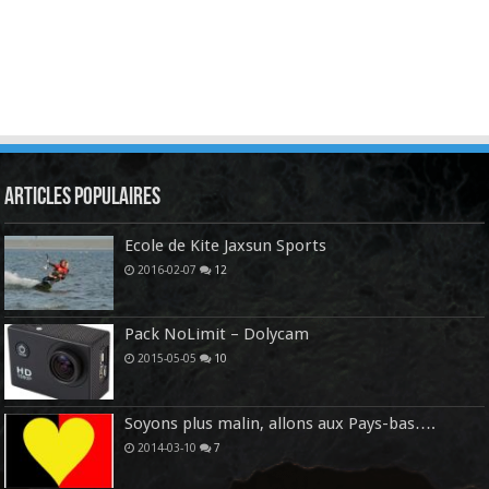
Articles Populaires
Ecole de Kite Jaxsun Sports
2016-02-07
12
Pack NoLimit – Dolycam
2015-05-05
10
Soyons plus malin, allons aux Pays-bas….
2014-03-10
7