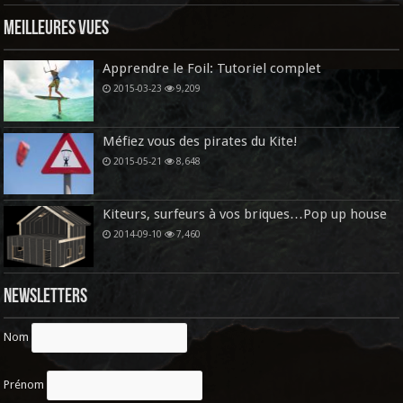
Meilleures vues
Apprendre le Foil: Tutoriel complet
2015-03-23
9,209
Méfiez vous des pirates du Kite!
2015-05-21
8,648
Kiteurs, surfeurs à vos briques…Pop up house
2014-09-10
7,460
Newsletters
Nom
Prénom