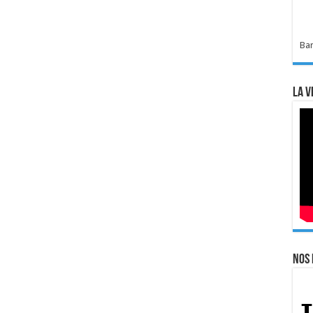
Bar
La v
Nos 