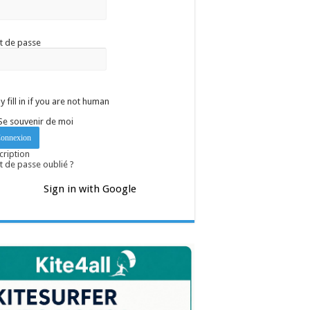
t de passe
y fill in if you are not human
Se souvenir de moi
cription
 de passe oublié ?
Sign in with Google