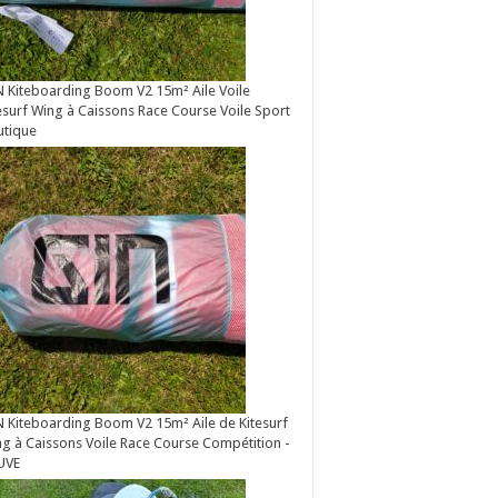
 Kiteboarding Boom V2 15m² Aile Voile
esurf Wing à Caissons Race Course Voile Sport
utique
 Kiteboarding Boom V2 15m² Aile de Kitesurf
g à Caissons Voile Race Course Compétition -
UVE