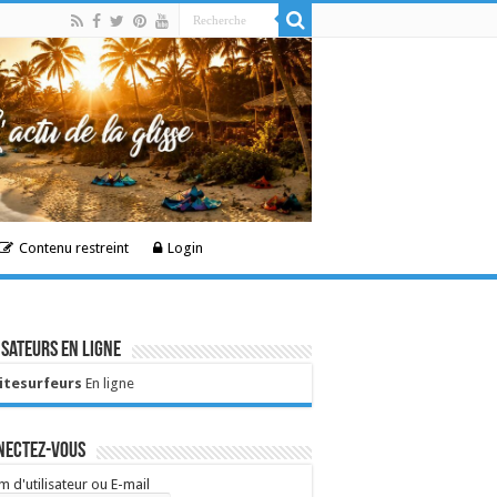
Contenu restreint
Login
isateurs en ligne
Kitesurfeurs
En ligne
nectez-vous
 d'utilisateur ou E-mail