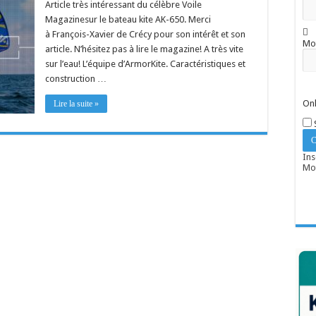
Article très intéressant du célèbre Voile
Magazinesur le bateau kite AK-650. Merci
à François-Xavier de Crécy pour son intérêt et son
Mo
article. N’hésitez pas à lire le magazine! A très vite
sur l’eau! L’équipe d’ArmorKite. Caractéristiques et
construction …
Onl
Lire la suite »
Ins
Mot