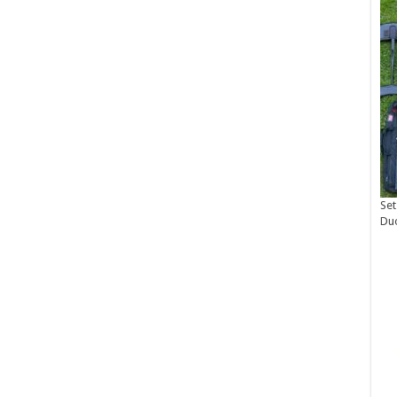
Set
Du