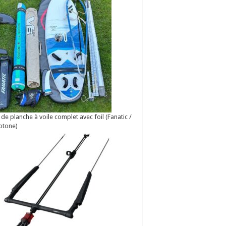
 de planche à voile complet avec foil (Fanatic /
otone)