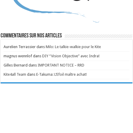
Commentaires sur nos articles
Aurelien Terrassier
dans
Milo: Le talkie-walkie pour le Kite
magnus wennlof
dans
DIY “Vision Objective” avec Indra!
Gilles Bernard
dans
IMPORTANT NOTICE – RRD
Kite4all Team
dans
E-Takuma: L’Efoil maître achat!