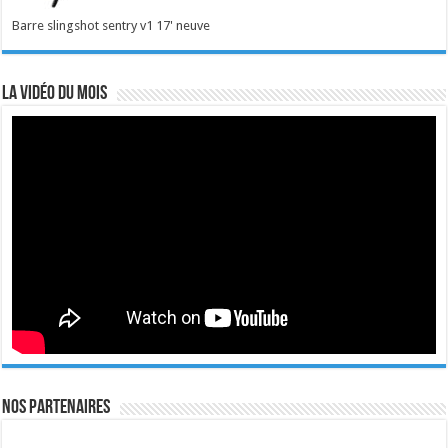
Barre slingshot sentry v1 17' neuve
La vidéo du mois
Nos Partenaires