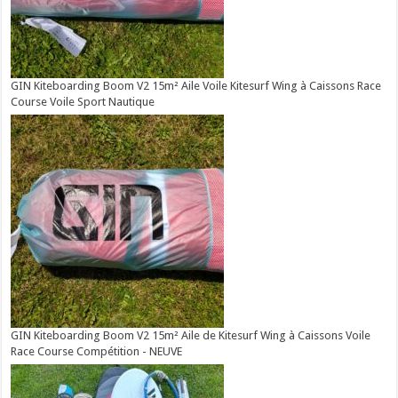
GIN Kiteboarding Boom V2 15m² Aile Voile Kitesurf Wing à Caissons Race
Course Voile Sport Nautique
GIN Kiteboarding Boom V2 15m² Aile de Kitesurf Wing à Caissons Voile
Race Course Compétition - NEUVE