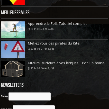
Meilleures vues
Apprendre le Foil: Tutoriel complet
2015-03-23
9,209
Méfiez vous des pirates du Kite!
2015-05-21
8,648
Kiteurs, surfeurs à vos briques…Pop up house
2014-09-10
7,459
Newsletters
Nom