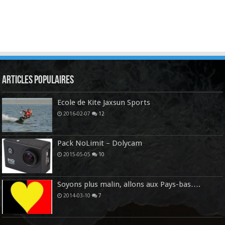
Articles Populaires
Ecole de Kite Jaxsun Sports
2016-02-07
12
Pack NoLimit – Dolycam
2015-05-05
10
Soyons plus malin, allons aux Pays-bas….
2014-03-10
7