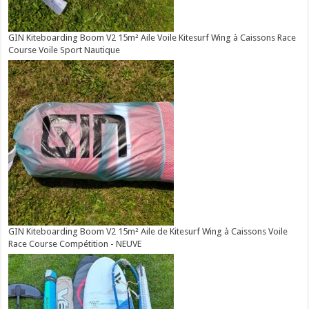
GIN Kiteboarding Boom V2 15m² Aile Voile Kitesurf Wing à Caissons Race
Course Voile Sport Nautique
GIN Kiteboarding Boom V2 15m² Aile de Kitesurf Wing à Caissons Voile
Race Course Compétition - NEUVE