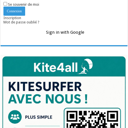
Se souvenir de moi
Inscription
Mot de passe oublié ?
Sign in with Google