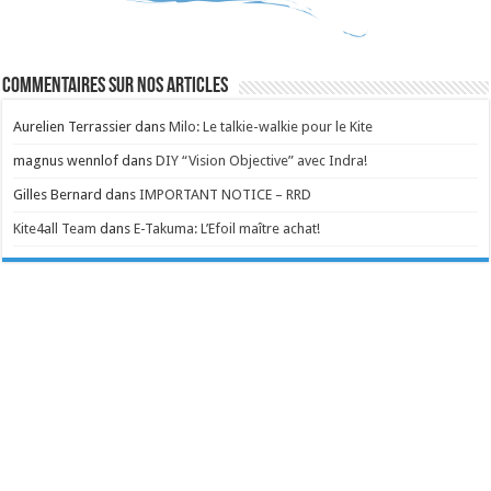
Commentaires sur nos articles
Aurelien Terrassier
dans
Milo: Le talkie-walkie pour le Kite
magnus wennlof
dans
DIY “Vision Objective” avec Indra!
Gilles Bernard
dans
IMPORTANT NOTICE – RRD
Kite4all Team
dans
E-Takuma: L’Efoil maître achat!