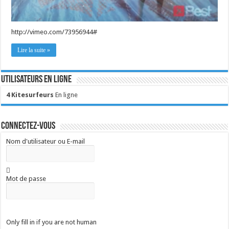
http://vimeo.com/73956944#
Lire la suite »
Utilisateurs en ligne
4 Kitesurfeurs
En ligne
Connectez-vous
Nom d'utilisateur ou E-mail
Mot de passe
Only fill in if you are not human