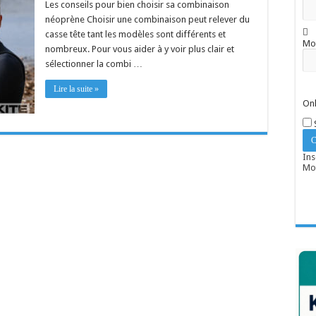
Les conseils pour bien choisir sa combinaison
néoprène Choisir une combinaison peut relever du
casse tête tant les modèles sont différents et
Mo
nombreux. Pour vous aider à y voir plus clair et
sélectionner la combi …
Lire la suite »
Onl
Ins
Mot