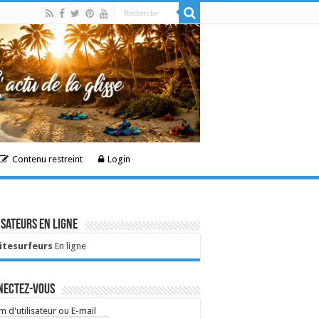
Contenu restreint
Login
isateurs en ligne
Kitesurfeurs
En ligne
nectez-vous
 d'utilisateur ou E-mail