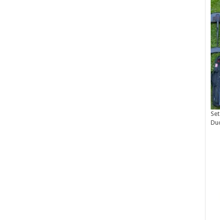
Set
Du