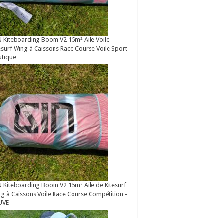
 Kiteboarding Boom V2 15m² Aile Voile
esurf Wing à Caissons Race Course Voile Sport
utique
 Kiteboarding Boom V2 15m² Aile de Kitesurf
g à Caissons Voile Race Course Compétition -
UVE