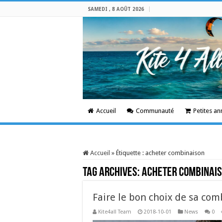
SAMEDI , 8 AOÛT 2026
Accueil
Communauté
Petites a
Accueil
»
Étiquette :
acheter combinaison
Tag Archives:
acheter combinai
Faire le bon choix de sa com
Kite4all Team
2018-10-01
News
0