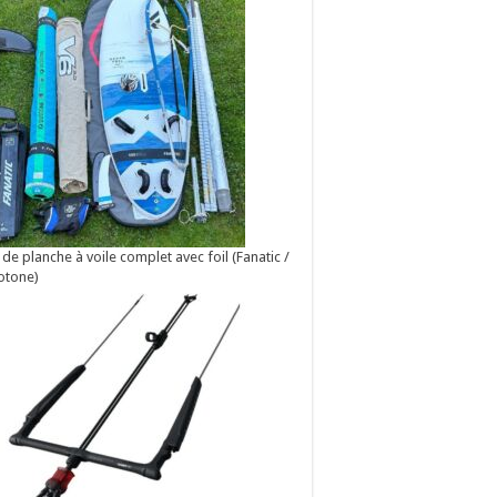
 de planche à voile complet avec foil (Fanatic /
otone)