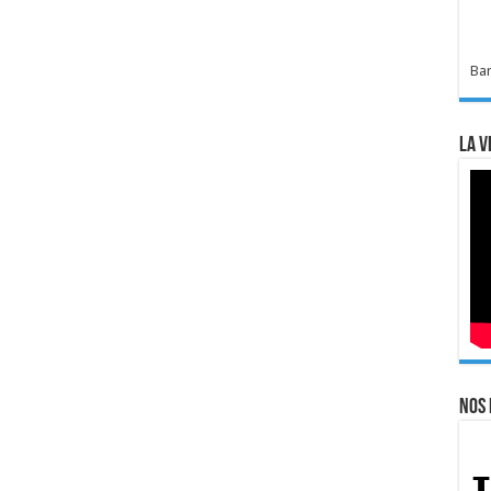
Bar
La v
Nos 