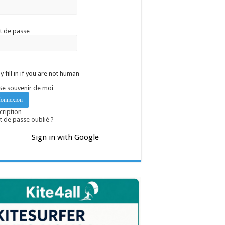
t de passe
y fill in if you are not human
Se souvenir de moi
cription
 de passe oublié ?
Sign in with Google