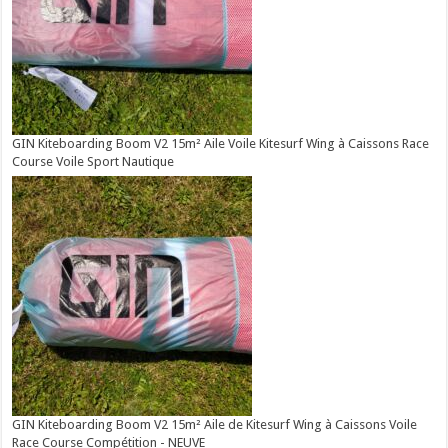
GIN Kiteboarding Boom V2 15m² Aile Voile Kitesurf Wing à Caissons Race
Course Voile Sport Nautique
GIN Kiteboarding Boom V2 15m² Aile de Kitesurf Wing à Caissons Voile
Race Course Compétition - NEUVE