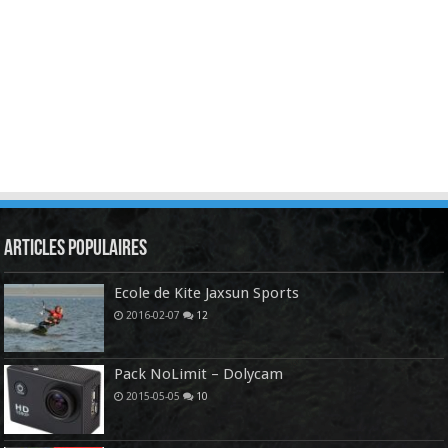
Articles Populaires
Ecole de Kite Jaxsun Sports
2016-02-07
12
Pack NoLimit – Dolycam
2015-05-05
10