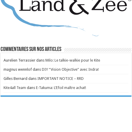
Commentaires sur nos articles
Aurelien Terrassier
dans
Milo: Le talkie-walkie pour le Kite
magnus wennlof
dans
DIY “Vision Objective” avec Indra!
Gilles Bernard
dans
IMPORTANT NOTICE – RRD
Kite4all Team
dans
E-Takuma: L’Efoil maître achat!