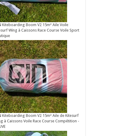
 Kiteboarding Boom V2 15m² Aile Voile
esurf Wing à Caissons Race Course Voile Sport
utique
 Kiteboarding Boom V2 15m² Aile de Kitesurf
g à Caissons Voile Race Course Compétition -
UVE