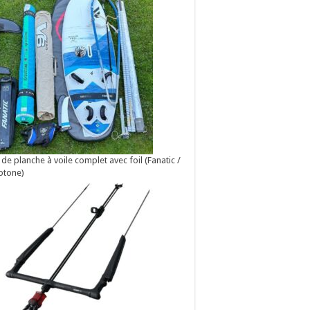
 de planche à voile complet avec foil (Fanatic /
otone)