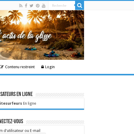
Contenu restreint
Login
isateurs en ligne
Kitesurfeurs
En ligne
nectez-vous
 d'utilisateur ou E-mail