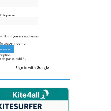
t de passe
y fill in if you are not human
Se souvenir de moi
cription
 de passe oublié ?
Sign in with Google