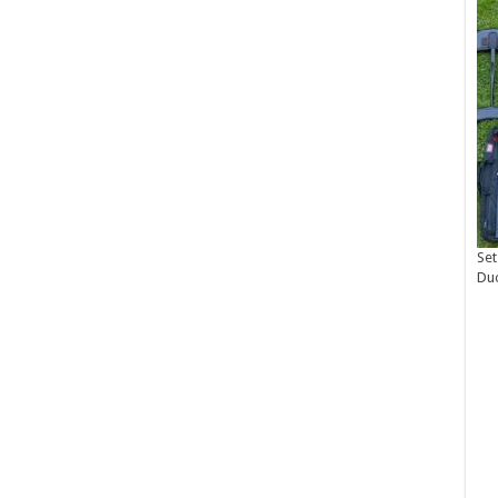
Set
Du