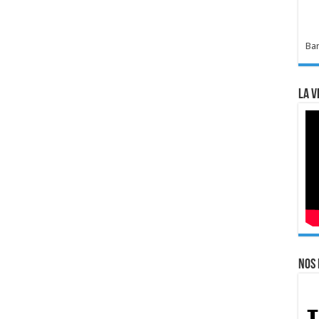
Bar
La v
Nos 