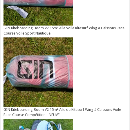
GIN Kiteboarding Boom V2 15m² Aile Voile Kitesurf Wing à Caissons Race
Course Voile Sport Nautique
GIN Kiteboarding Boom V2 15m² Aile de Kitesurf Wing à Caissons Voile
Race Course Compétition - NEUVE