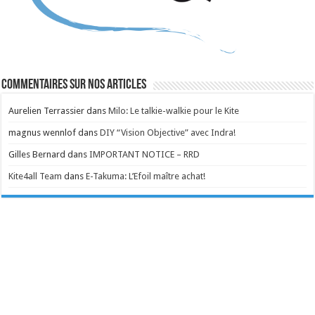
Commentaires sur nos articles
Aurelien Terrassier
dans
Milo: Le talkie-walkie pour le Kite
magnus wennlof
dans
DIY “Vision Objective” avec Indra!
Gilles Bernard
dans
IMPORTANT NOTICE – RRD
Kite4all Team
dans
E-Takuma: L’Efoil maître achat!