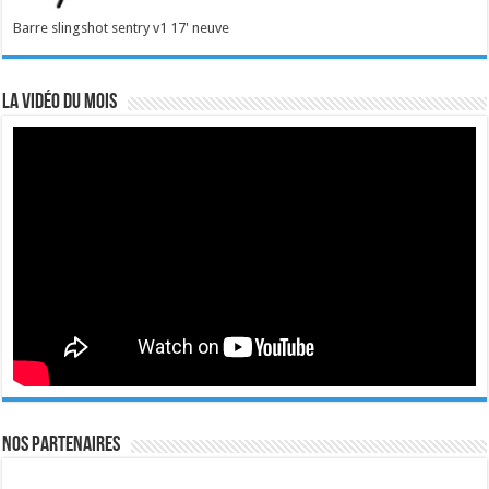
Barre slingshot sentry v1 17' neuve
La vidéo du mois
Nos Partenaires