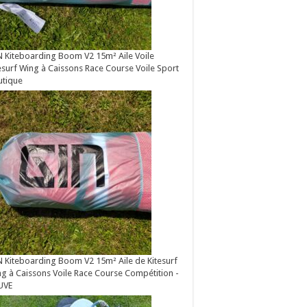
 Kiteboarding Boom V2 15m² Aile Voile
esurf Wing à Caissons Race Course Voile Sport
utique
 Kiteboarding Boom V2 15m² Aile de Kitesurf
g à Caissons Voile Race Course Compétition -
UVE