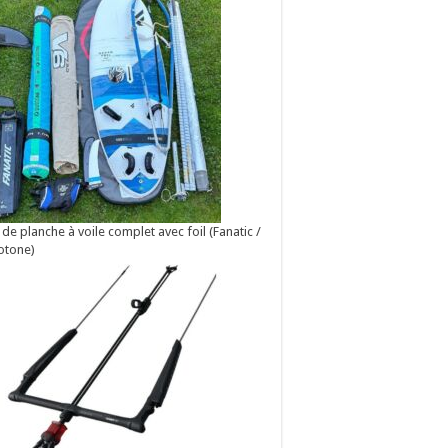
 de planche à voile complet avec foil (Fanatic /
otone)