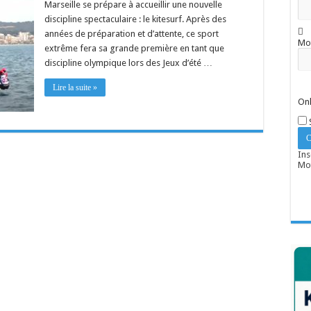
Marseille se prépare à accueillir une nouvelle
discipline spectaculaire : le kitesurf. Après des
années de préparation et d’attente, ce sport
Mo
extrême fera sa grande première en tant que
discipline olympique lors des Jeux d’été …
Lire la suite »
Onl
Ins
Mot