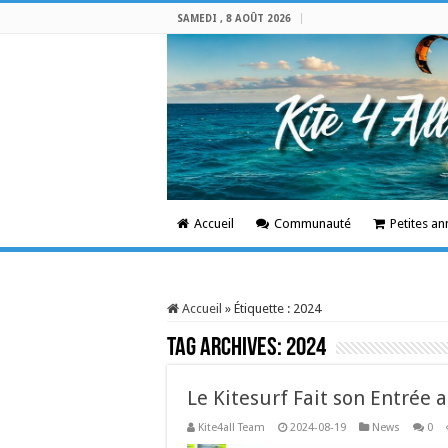
SAMEDI , 8 AOÛT 2026
Accueil
Communauté
Petites a
Accueil
»
Étiquette :
2024
Tag Archives:
2024
Le Kitesurf Fait son Entrée
Kite4all Team
2024-08-19
News
0