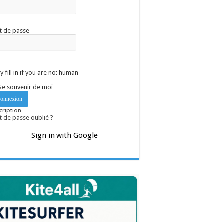
t de passe
y fill in if you are not human
Se souvenir de moi
cription
 de passe oublié ?
Sign in with Google