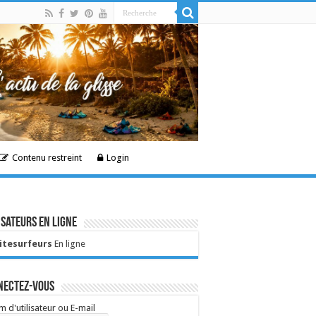
Contenu restreint
Login
isateurs en ligne
Kitesurfeurs
En ligne
nectez-vous
 d'utilisateur ou E-mail