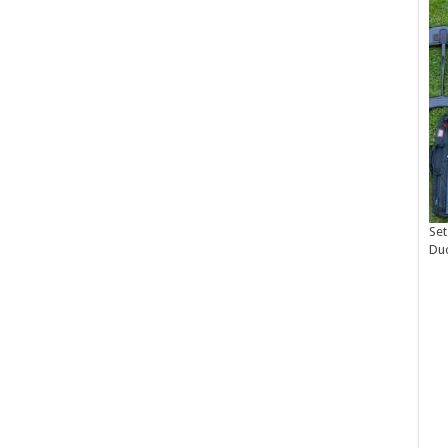
Set
Du