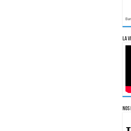
Bar
La v
Nos 