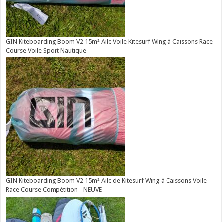
GIN Kiteboarding Boom V2 15m² Aile Voile Kitesurf Wing à Caissons Race
Course Voile Sport Nautique
GIN Kiteboarding Boom V2 15m² Aile de Kitesurf Wing à Caissons Voile
Race Course Compétition - NEUVE