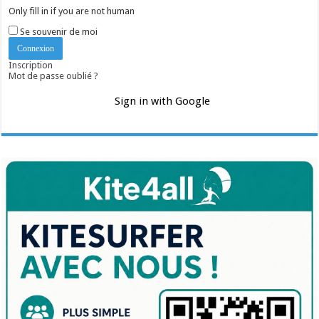
Only fill in if you are not human
Se souvenir de moi
Inscription
Mot de passe oublié ?
Sign in with Google