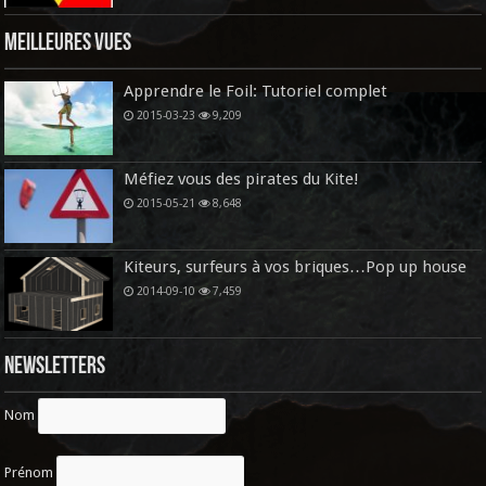
Meilleures vues
Apprendre le Foil: Tutoriel complet
2015-03-23
9,209
Méfiez vous des pirates du Kite!
2015-05-21
8,648
Kiteurs, surfeurs à vos briques…Pop up house
2014-09-10
7,459
Newsletters
Nom
Prénom