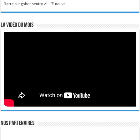
Barre slingshot sentry v1 17' neuve
La vidéo du mois
Nos Partenaires