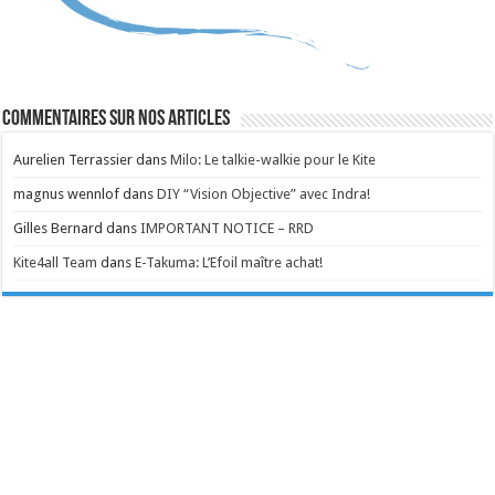
Commentaires sur nos articles
Aurelien Terrassier
dans
Milo: Le talkie-walkie pour le Kite
magnus wennlof
dans
DIY “Vision Objective” avec Indra!
Gilles Bernard
dans
IMPORTANT NOTICE – RRD
Kite4all Team
dans
E-Takuma: L’Efoil maître achat!