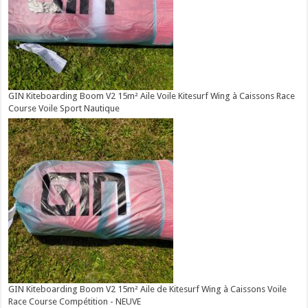
GIN Kiteboarding Boom V2 15m² Aile Voile Kitesurf Wing à Caissons Race
Course Voile Sport Nautique
GIN Kiteboarding Boom V2 15m² Aile de Kitesurf Wing à Caissons Voile
Race Course Compétition - NEUVE