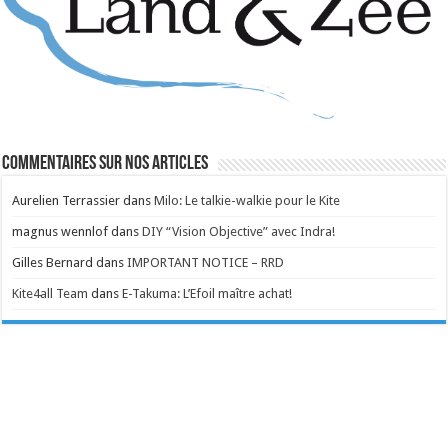
Commentaires sur nos articles
Aurelien Terrassier
dans
Milo: Le talkie-walkie pour le Kite
magnus wennlof
dans
DIY “Vision Objective” avec Indra!
Gilles Bernard
dans
IMPORTANT NOTICE – RRD
Kite4all Team
dans
E-Takuma: L’Efoil maître achat!