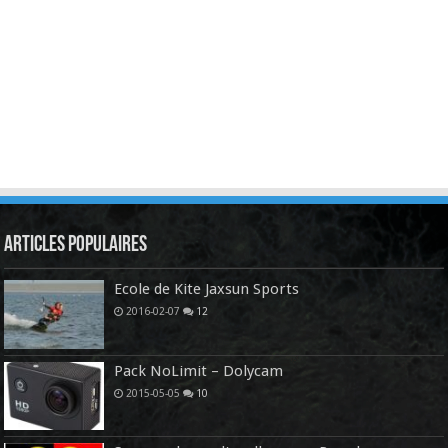
Articles Populaires
Ecole de Kite Jaxsun Sports
2016-02-07
12
Pack NoLimit – Dolycam
2015-05-05
10