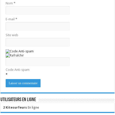
Nom
*
E-mail
*
Site web
Code Anti-spam
*
Utilisateurs en ligne
2 Kitesurfeurs
En ligne