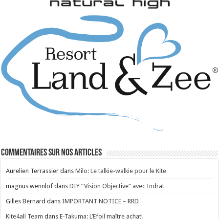
Commentaires sur nos articles
Aurelien Terrassier
dans
Milo: Le talkie-walkie pour le Kite
magnus wennlof
dans
DIY “Vision Objective” avec Indra!
Gilles Bernard
dans
IMPORTANT NOTICE – RRD
Kite4all Team
dans
E-Takuma: L’Efoil maître achat!