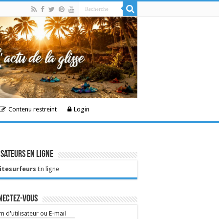
Contenu restreint
Login
isateurs en ligne
Kitesurfeurs
En ligne
nectez-vous
 d'utilisateur ou E-mail