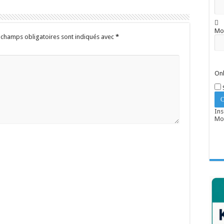
Mo
 champs obligatoires sont indiqués avec
*
Onl
Ins
Mot