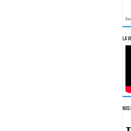
Bar
La v
Nos 