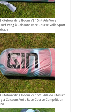
 Kiteboarding Boom V2 15m² Aile Voile
esurf Wing à Caissons Race Course Voile Sport
utique
 Kiteboarding Boom V2 15m² Aile de Kitesurf
g à Caissons Voile Race Course Compétition -
UVE