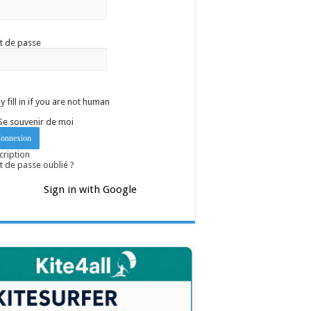
t de passe
y fill in if you are not human
Se souvenir de moi
cription
 de passe oublié ?
Sign in with Google