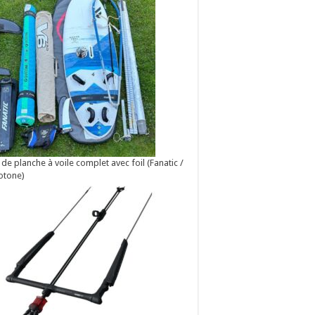
 de planche à voile complet avec foil (Fanatic /
otone)