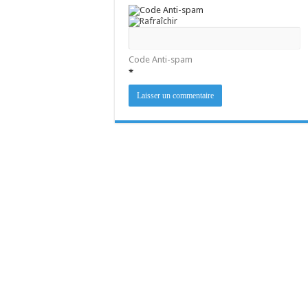
Code Anti-spam
*