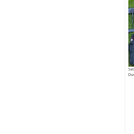
Set
Du