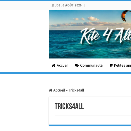
JEUDI , 6 AOÛT 2026
Accueil
Communauté
Petites a
Accueil
»
Tricks4all
Tricks4all