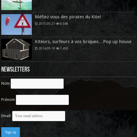
Méfiez vous des pirates du Kite!
2015-05-21
8,648
Kiteurs, surfeurs à vos briques…Pop up house
2014-09-10
7,459
Newsletters
Nom
Prénom
Email: