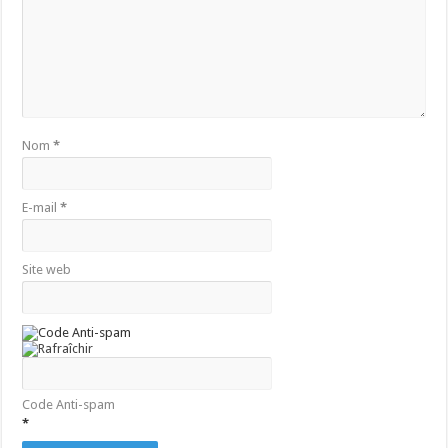
Nom
*
E-mail
*
Site web
Code Anti-spam
*