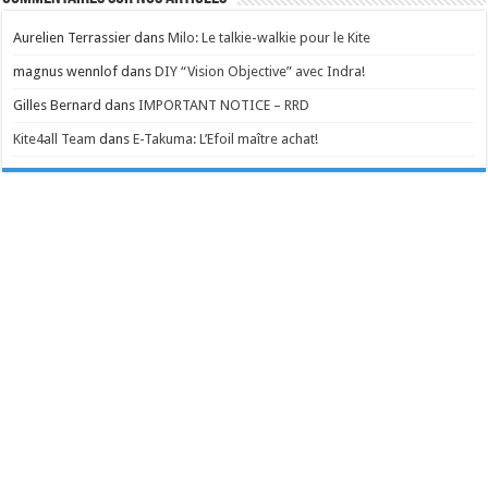
Aurelien Terrassier
dans
Milo: Le talkie-walkie pour le Kite
magnus wennlof
dans
DIY “Vision Objective” avec Indra!
Gilles Bernard
dans
IMPORTANT NOTICE – RRD
Kite4all Team
dans
E-Takuma: L’Efoil maître achat!