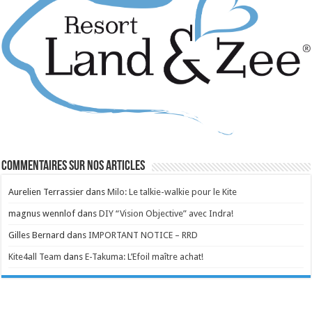
Commentaires sur nos articles
Aurelien Terrassier
dans
Milo: Le talkie-walkie pour le Kite
magnus wennlof
dans
DIY “Vision Objective” avec Indra!
Gilles Bernard
dans
IMPORTANT NOTICE – RRD
Kite4all Team
dans
E-Takuma: L’Efoil maître achat!